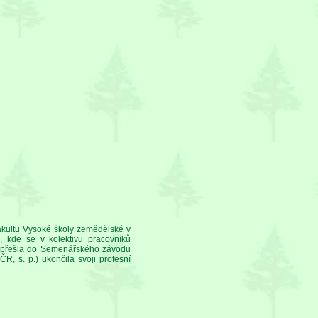
fakultu Vysoké školy zemědělské v
 kde se v kolektivu pracovníků
75 přešla do Semenářského závodu
ČR, s. p.) ukončila svoji profesní