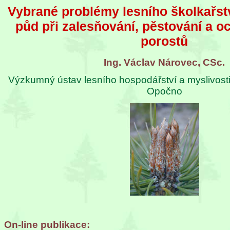
Vybrané problémy lesního školkařst
půd při zalesňování, pěstování a o
porostů
Ing. Václav Nárovec, CSc.
Výzkumný ústav lesního hospodářství a myslivost
Opočno
On-line publikace: