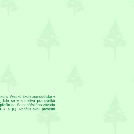
fakultu Vysoké školy zemědělské v
 kde se v kolektivu pracovníků
75 přešla do Semenářského závodu
ČR, s. p.) ukončila svoji profesní