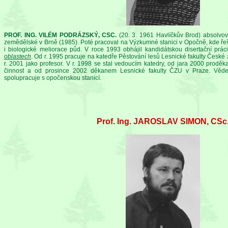
PROF. ING. VILÉM PODRÁZSKÝ, CSC.
(20. 3. 1961 Havlíčkův Brod) absolvova
zemědělské v Brně (1985). Poté pracoval na Výzkumné stanici v Opočně, kde řeš
i biologické meliorace půd. V roce 1993 obhájil kandidátskou disertační prác
oblastech
. Od r. 1995 pracuje na katedře Pěstování lesů Lesnické fakulty České
r. 2001 jako profesor. V r. 1998 se stal vedoucím katedry, od jara 2000 pro
činnost a od prosince 2002 děkanem Lesnické fakulty ČZU v Praze. Věde
spolupracuje s opočenskou stanicí.
Prof. Ing. JAROSLAV SIMON, CSc