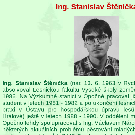
Ing. Stanislav Štěničk
Ing. Stanislav Štěnička
(nar. 13. 6. 1963 v Ry
absolvoval Lesnickou fakultu Vysoké školy země
1986. Na Výzkumné stanici v Opočně pracoval ji
student v letech 1981 - 1982 a po ukončení lesnick
praxi v Ústavu pro hospodářskou úpravu lesů
Hrálové) ještě v letech 1988 - 1990. V oddělení
Opočno tehdy spolupracoval s
Ing. Václavem Nár
některých aktuálních problémů pěstování mladýc